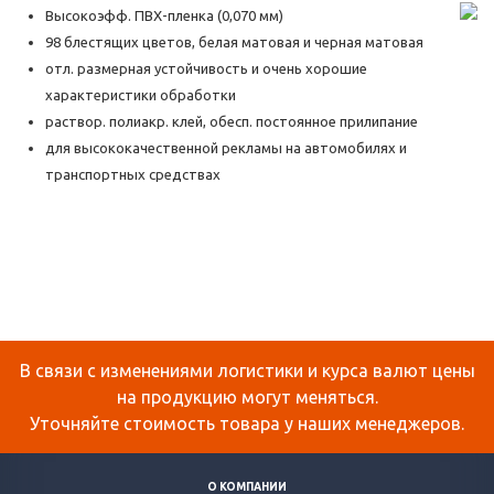
Высокоэфф. ПВХ-пленка (0,070 мм)
98 блестящих цветов, белая матовая и черная матовая
отл. размерная устойчивость и очень хорошие
характеристики обработки
раствор. полиакр. клей, обесп. постоянное прилипание
для высококачественной рекламы на автомобилях и
транспортных средствах
В связи с изменениями логистики и курса валют цены
на продукцию могут меняться.
Уточняйте стоимость товара у наших менеджеров.
О КОМПАНИИ