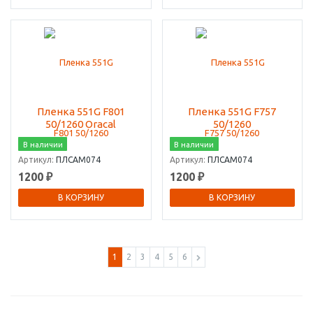
Пленка 551G F801
Пленка 551G F757
50/1260 Oracal
50/1260
В наличии
В наличии
Артикул:
ПЛСАМ074
Артикул:
ПЛСАМ074
1200 ₽
1200 ₽
В КОРЗИНУ
В КОРЗИНУ
1
2
3
4
5
6