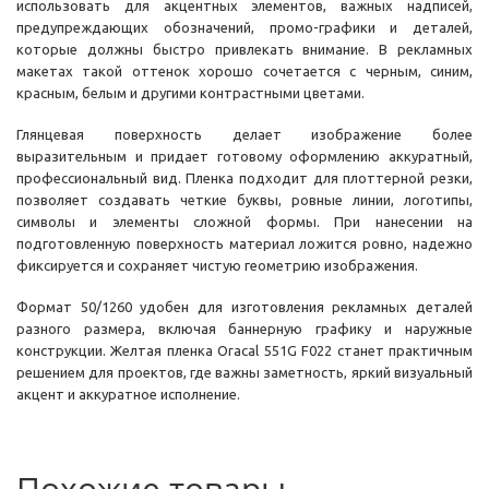
использовать для акцентных элементов, важных надписей,
предупреждающих обозначений, промо-графики и деталей,
которые должны быстро привлекать внимание. В рекламных
макетах такой оттенок хорошо сочетается с черным, синим,
красным, белым и другими контрастными цветами.
Глянцевая поверхность делает изображение более
выразительным и придает готовому оформлению аккуратный,
профессиональный вид. Пленка подходит для плоттерной резки,
позволяет создавать четкие буквы, ровные линии, логотипы,
символы и элементы сложной формы. При нанесении на
подготовленную поверхность материал ложится ровно, надежно
фиксируется и сохраняет чистую геометрию изображения.
Формат 50/1260 удобен для изготовления рекламных деталей
разного размера, включая баннерную графику и наружные
конструкции. Желтая пленка Oracal 551G F022 станет практичным
решением для проектов, где важны заметность, яркий визуальный
акцент и аккуратное исполнение.
Похожие товары