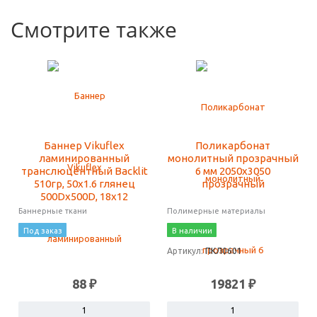
Смотрите также
Баннер Vikuflex
Поликарбонат
ламинированный
монолитный прозрачный
транслюцентный Backlit
6 мм 2050х3050
510гр, 50x1.6 глянец
прозрачный
500Dx500D, 18x12
Баннерные ткани
Полимерные материалы
Под заказ
В наличии
Артикул:
ПКЛ0601
88 ₽
19821 ₽