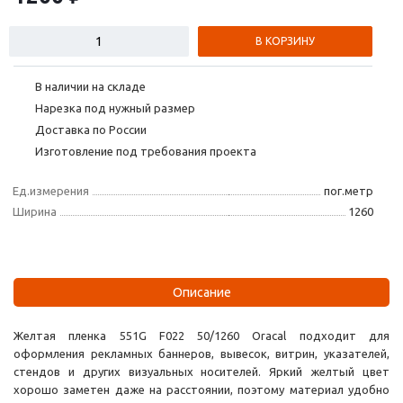
В КОРЗИНУ
В наличии на складе
Нарезка под нужный размер
Доставка по России
Изготовление под требования проекта
Ед.измерения
пог.метр
Ширина
1260
Описание
Желтая пленка 551G F022 50/1260 Oracal подходит для
оформления рекламных баннеров, вывесок, витрин, указателей,
стендов и других визуальных носителей. Яркий желтый цвет
хорошо заметен даже на расстоянии, поэтому материал удобно