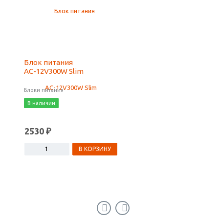
Блок питания
Блок питания AС-12
AС-12V300W Slim
Slim
Блоки питания
Блоки питания
В наличии
В наличии
2530 ₽
1000 ₽
В КОРЗИНУ
В КОРЗ