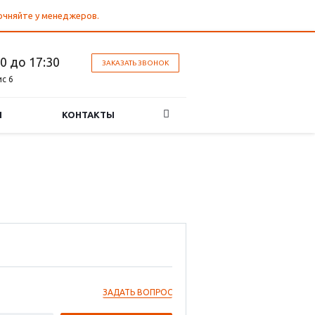
точняйте у менеджеров.
30 до 17:30
ЗАКАЗАТЬ ЗВОНОК
ис 6
И
КОНТАКТЫ
ЗАДАТЬ ВОПРОС