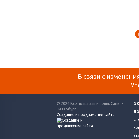
В связи с изменени
Ут
© 2026 Все права защищены. Санкт-
О 
Петербург.
ДО
Создание и продвижение сайта
СТ
КО
КА