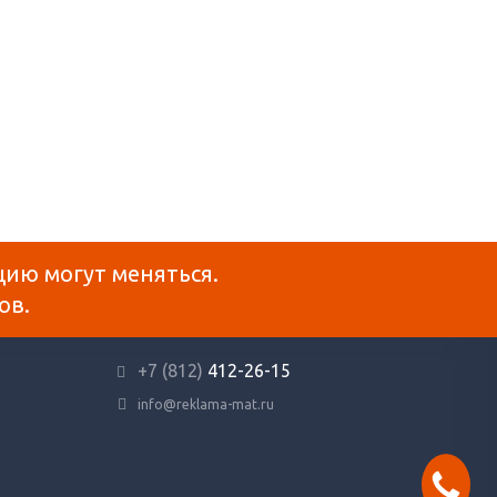
цию могут меняться.
ов.
+7 (812)
412-26-15
info@reklama-mat.ru