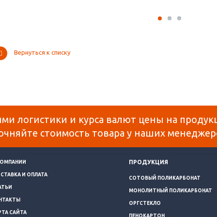
Вернуться к списку
ями логистики и курса валют цены на продук
очняйте стоимость товара у наших менеджер
ПРОДУКЦИЯ
КОМПАНИИ
СТАВКА И ОПЛАТА
СОТОВЫЙ ПОЛИКАРБОНАТ
АТЬИ
МОНОЛИТНЫЙ ПОЛИКАРБОНАТ
НТАКТЫ
ОРГСТЕКЛО
РТА САЙТА
ПЕНОКАРТОН