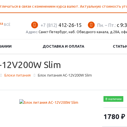
тличаться в связи с изменением курса валют. Актуальную стоимость у
412-26-15
с 9:
ВСЁ
+7 (812)
Пн. – Пт.:
Адрес:
Санкт-Петербург, наб. Обводного канала, д.28А, оф
ПАНИИ
ДОСТАВКА И ОПЛАТА
СТАТЬ
-12V200W Slim
Блоки питания
Блок питания AС-12V200W Slim
В наличии
1780 ₽