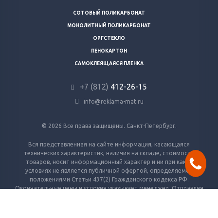
СОТОВЫЙ ПОЛИКАРБОНАТ
МОНОЛИТНЫЙ ПОЛИКАРБОНАТ
ОРГСТЕКЛО
ПЕНОКАРТОН
САМОКЛЕЯЩАЯСЯ ПЛЕНКА
+7 (812)
412-26-15
info@reklama-mat.ru
© 2026 Все права защищены. Санкт-Петербург.
Вся представленная на сайте информация, касающаяся
технических характеристик, наличия на складе, стоимости
товаров, носит информационный характер и ни при каких
условиях не является публичной офертой, определяемой
положениями Статьи 437(2) Гражданского кодекса РФ.
Окончательные цены и условия указывает менеджер. Отправляя
заявку — вы соглашаетесь с условиями обработки персональных
данных.