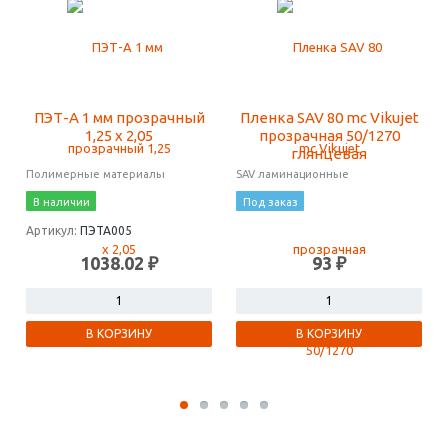
ПЭТ-А 1 мм прозрачный
Пленка SAV 80 mc Vikujet
1,25 х 2,05
прозрачная 50/1270
глянцевая
Полимерные материалы
SAV ламинационные
В наличии
Под заказ
Артикул:
ПЭТА005
1038.02 ₽
93 ₽
В КОРЗИНУ
В КОРЗИНУ