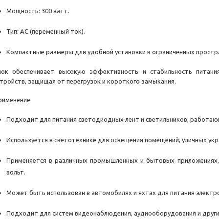
Мощность: 300 ватт.
Тип: AC (переменный ток).
Компактные размеры для удобной установки в ограниченных простр
лок обеспечивает высокую эффективность и стабильность питан
стройств, защищая от перегрузок и короткого замыкания.
рименение
Подходит для питания светодиодных лент и светильников, работающ
Используется в светотехнике для освещения помещений, уличных ук
Применяется в различных промышленных и бытовых приложениях, 
вольт.
Может быть использован в автомобилях и яхтах для питания электр
Подходит для систем видеонаблюдения, аудиооборудования и других