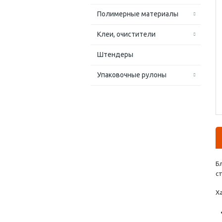
Полимерные материалы
Клеи, очистители
Штендеры
Упаковочные рулоны
Б
с
Х