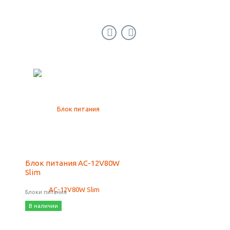
Блок питания AС-12V80W
Блок питания
Slim
AС-12V100W Slim
Блоки питания
Блоки питания
В наличии
В наличии