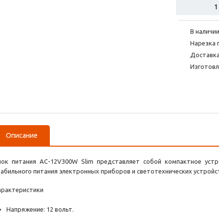
В наличии
Нарезка 
Доставка
Изготовл
Описание
лок питания AC-12V300W Slim представляет собой компактное устр
табильного питания электронных приборов и светотехнических устройс
арактеристики
Напряжение: 12 вольт.