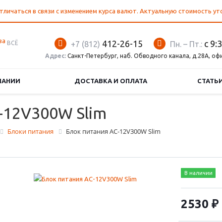
тличаться в связи с изменением курса валют. Актуальную стоимость у
412-26-15
с 9:
ВСЁ
+7 (812)
Пн. – Пт.:
Адрес:
Санкт-Петербург, наб. Обводного канала, д.28А, оф
ПАНИИ
ДОСТАВКА И ОПЛАТА
СТАТЬ
-12V300W Slim
Блоки питания
Блок питания AС-12V300W Slim
В наличии
2530 ₽