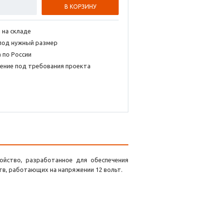
В КОРЗИНУ
 на складе
под нужный размер
 по России
ение под требования проекта
ойство, разработанное для обеспечения
тв, работающих на напряжении 12 вольт.