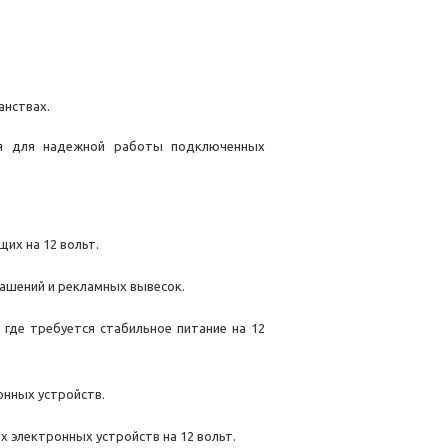
анствах.
ия для надежной работы подключенных
их на 12 вольт.
рашений и рекламных вывесок.
где требуется стабильное питание на 12
онных устройств.
 электронных устройств на 12 вольт.