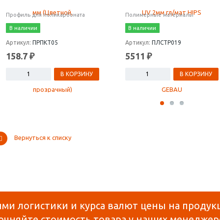
Профиль для поликарбоната
Полимерные материалы
В наличии
В наличии
Артикул:
ПРПКТ05
Артикул:
ПЛСТР019
158.7 ₽
5511 ₽
В КОРЗИНУ
В КОРЗИНУ
Вернуться к списку
ями логистики и курса валют цены на продук
очняйте стоимость товара у наших менеджер