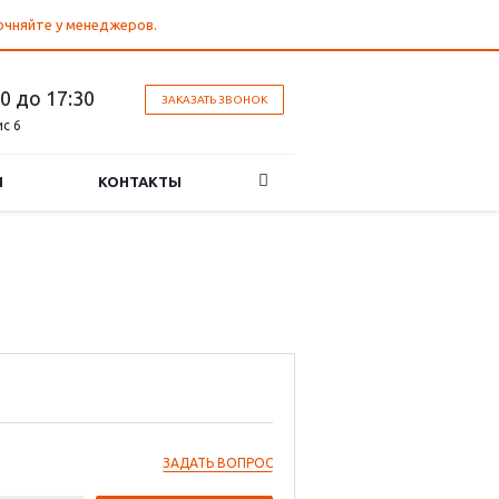
точняйте у менеджеров.
30 до 17:30
ЗАКАЗАТЬ ЗВОНОК
ис 6
И
КОНТАКТЫ
ЗАДАТЬ ВОПРОС