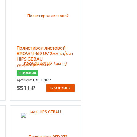
Полистирол листовой
BROWN 469 UV 2мм гл/мат
HIPS GEBAU
ударопрочный
В наличии
Артикул:
ПЛСТР027
5511 ₽
В КОРЗИНУ