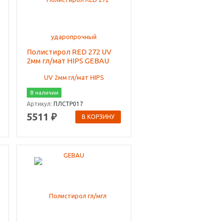
Полистирол RED 272 UV
2мм гл/мат HIPS GEBAU
В наличии
Артикул:
ПЛСТР017
5511 ₽
В КОРЗИНУ