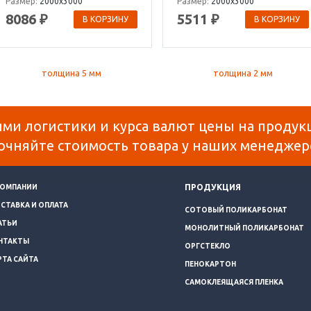
Размер:
2000х3000
Размер:
2000х3000
8086 ₽
5511 ₽
В КОРЗИНУ
В КОРЗИНУ
ями логистики и курса валют цены на продук
очняйте стоимость товара у наших менеджер
ПРОДУКЦИЯ
КОМПАНИИ
СТАВКА И ОПЛАТА
СОТОВЫЙ ПОЛИКАРБОНАТ
АТЬИ
МОНОЛИТНЫЙ ПОЛИКАРБОНАТ
НТАКТЫ
ОРГСТЕКЛО
РТА САЙТА
ПЕНОКАРТОН
САМОКЛЕЯЩАЯСЯ ПЛЕНКА