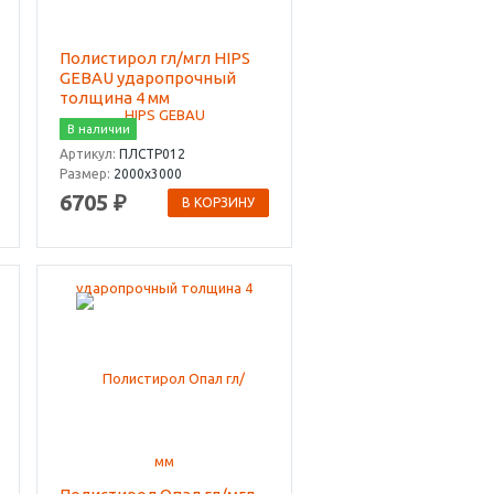
Полистирол гл/мгл HIPS
GEBAU ударопрочный
толщина 4 мм
В наличии
Артикул:
ПЛСТР012
Размер:
2000х3000
6705 ₽
В КОРЗИНУ