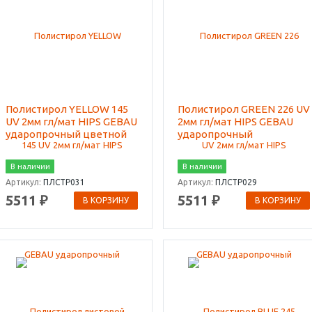
Полистирол YELLOW 145
Полистирол GREEN 226 UV
UV 2мм гл/мат HIPS GEBAU
2мм гл/мат HIPS GEBAU
ударопрочный цветной
ударопрочный
В наличии
В наличии
Артикул:
ПЛСТР031
Артикул:
ПЛСТР029
5511 ₽
5511 ₽
В КОРЗИНУ
В КОРЗИНУ