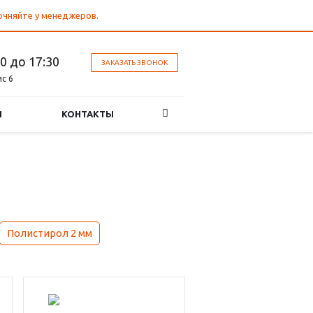
точняйте у менеджеров.
30 до 17:30
ЗАКАЗАТЬ ЗВОНОК
ис 6
И
КОНТАКТЫ
Полистирол 2 мм