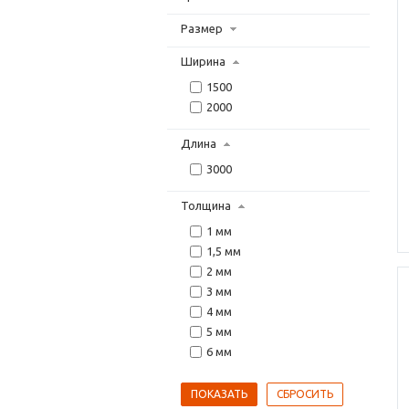
Размер
Ширина
1500
2000
Длина
3000
Толщина
1 мм
1,5 мм
2 мм
3 мм
4 мм
5 мм
6 мм