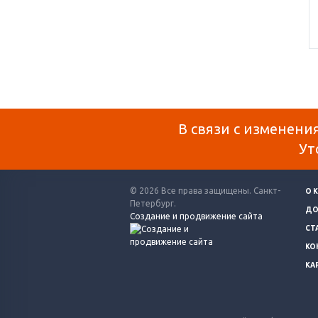
В связи с изменени
Ут
© 2026 Все права защищены. Санкт-
О 
Петербург.
ДО
Создание и продвижение сайта
СТ
КО
КА