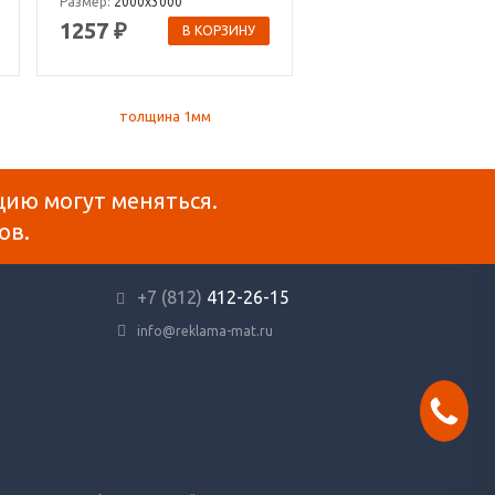
Размер:
2000х3000
1257 ₽
В КОРЗИНУ
цию могут меняться.
ов.
+7 (812)
412-26-15
info@reklama-mat.ru