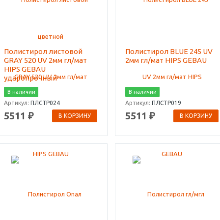
Полистирол листовой
Полистирол BLUE 245 UV
GRAY 520 UV 2мм гл/мат
2мм гл/мат HIPS GEBAU
HIPS GEBAU
ударопрочный
В наличии
В наличии
Артикул:
ПЛСТР024
Артикул:
ПЛСТР019
5511 ₽
5511 ₽
В КОРЗИНУ
В КОРЗИНУ