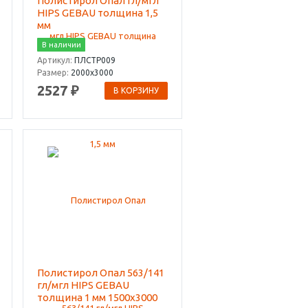
Полистирол Опал гл/мгл
HIPS GEBAU толщина 1,5
мм
В наличии
Артикул:
ПЛСТР009
Размер:
2000х3000
2527 ₽
В КОРЗИНУ
Полистирол Опал 563/141
гл/мгл HIPS GEBAU
толщина 1 мм 1500х3000