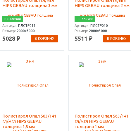
Полистирол Опал гл/мгл
Полистирол Опал гл/мгл
HIPS GEBAU толщина 3 мм
HIPS GEBAU толщина 2 мм
В наличии
В наличии
Артикул:
ПЛСТР011
Артикул:
ПЛСТР010
Размер:
2000х3000
Размер:
2000х3000
5028 ₽
5511 ₽
В КОРЗИНУ
В КОРЗИНУ
Полистирол Опал 563/141
Полистирол Опал 563/141
гл/мгл HIPS GEBAU
гл/мгл HIPS GEBAU
толщина 1,5 мм
толщина 1 мм