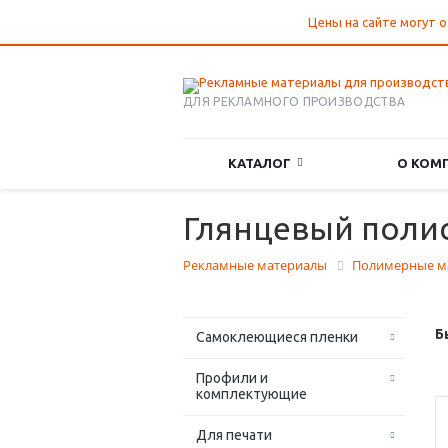
Цены на сайте могут о
ДЛЯ РЕКЛАМНОГО ПРОИЗВОДСТВА
КАТАЛОГ
О КОМ
Глянцевый поли
Рекламные материалы
Полимерные м
Б
Самоклеющиеся пленки
Профили и
комплектующие
Для печати