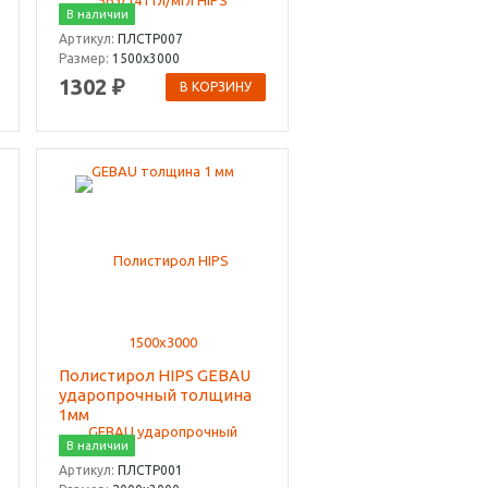
В наличии
Артикул:
ПЛСТР007
Размер:
1500х3000
1302 ₽
В КОРЗИНУ
Полистирол HIPS GEBAU
ударопрочный толщина
1мм
В наличии
Артикул:
ПЛСТР001