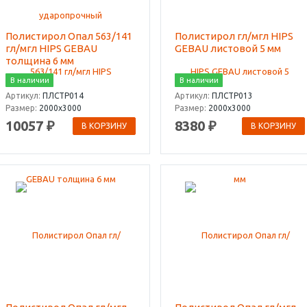
Полистирол Опал 563/141
Полистирол гл/мгл HIPS
гл/мгл HIPS GEBAU
GEBAU листовой 5 мм
толщина 6 мм
В наличии
В наличии
Артикул:
ПЛСТР014
Артикул:
ПЛСТР013
Размер:
2000х3000
Размер:
2000х3000
10057 ₽
8380 ₽
В КОРЗИНУ
В КОРЗИНУ