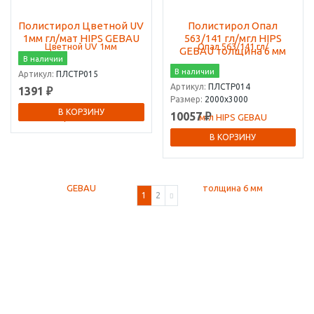
Полистирол Цветной UV
Полистирол Опал
1мм гл/мат HIPS GEBAU
563/141 гл/мгл HIPS
GEBAU толщина 6 мм
В наличии
В наличии
Артикул:
ПЛСТР015
Артикул:
ПЛСТР014
1391 ₽
Размер:
2000х3000
В КОРЗИНУ
10057 ₽
В КОРЗИНУ
1
2