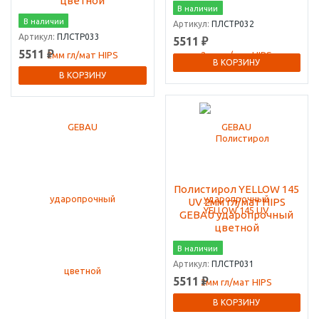
цветной
В наличии
В наличии
Артикул:
ПЛСТР032
Артикул:
ПЛСТР033
5511 ₽
5511 ₽
В КОРЗИНУ
В КОРЗИНУ
Полистирол YELLOW 145
UV 2мм гл/мат HIPS
GEBAU ударопрочный
цветной
В наличии
Артикул:
ПЛСТР031
5511 ₽
В КОРЗИНУ