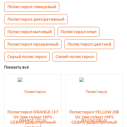
Полистирол глянцевый
Полистирол декоративный
Полистирол матовый
Полистирол опал
Полистирол прозрачный
Полистирол цветной
Серый полистирол
Синий полистирол
Показать все
Полистирол ORANGE 137
Полистирол YELLOW 208
UV 2мм гл/мат HIPS
UV 2мм гл/мат HIPS
GEBAU ударопрочный
GEBAU ударопрочный