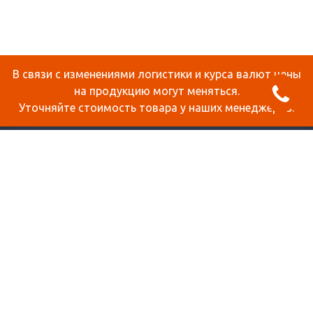
В связи с изменениями логистики и курса валют цены
на продукцию могут меняться.
Уточняйте стоимость товара у наших менеджеров.
О КОМПАНИИ
ДОСТАВКА И ОПЛАТА
СТАТЬИ
КОНТАКТЫ
КАРТА САЙТА
ПРОДУКЦИЯ
СОТОВЫЙ ПОЛИКАРБОНАТ
МОНОЛИТНЫЙ ПОЛИКАРБОНАТ