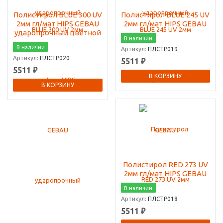
Полистирол BLUE 300 UV
Полистирол BLUE 245 UV
2мм гл/мат HIPS GEBAU
2мм гл/мат HIPS GEBAU
ударопрочный цветной
В наличии
В наличии
Артикул:
ПЛСТР019
Артикул:
ПЛСТР020
5511 ₽
5511 ₽
В КОРЗИНУ
В КОРЗИНУ
Полистирол RED 273 UV
2мм гл/мат HIPS GEBAU
В наличии
Артикул:
ПЛСТР018
5511 ₽