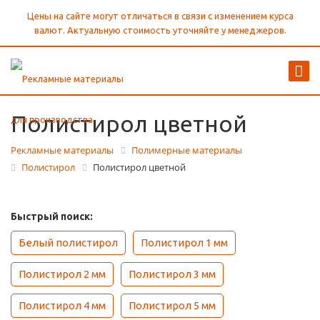
Цены на сайте могут отличаться в связи с изменением курса
валют. Актуальную стоимость уточняйте у менеджеров.
Полистирол цветной
Рекламные материалы
Полимерные материалы
Полистирол
Полистирол цветной
Быстрый поиск:
Белый полистирол
Полистирол 1 мм
Полистирол 2 мм
Полистирол 3 мм
Полистирол 4 мм
Полистирол 5 мм