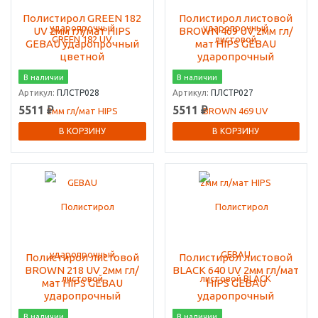
Полистирол GREEN 182
Полистирол листовой
UV 2мм гл/мат HIPS
BROWN 469 UV 2мм гл/
GEBAU ударопрочный
мат HIPS GEBAU
цветной
ударопрочный
В наличии
В наличии
Артикул:
ПЛСТР028
Артикул:
ПЛСТР027
5511 ₽
5511 ₽
В КОРЗИНУ
В КОРЗИНУ
Полистирол листовой
Полистирол листовой
BROWN 218 UV 2мм гл/
BLACK 640 UV 2мм гл/мат
мат HIPS GEBAU
HIPS GEBAU
ударопрочный
ударопрочный
В наличии
В наличии