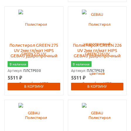
Полистирол GREEN 275
Полистирол GREEN 226
UV 2мм гл/мат HIPS
UV 2мм гл/мат HIPS
GEBAU ударопрочный
GEBAU ударопрочный
В наличии
В наличии
Артикул:
ПЛСТР030
Артикул:
ПЛСТР029
5511 ₽
5511 ₽
В КОРЗИНУ
В КОРЗИНУ