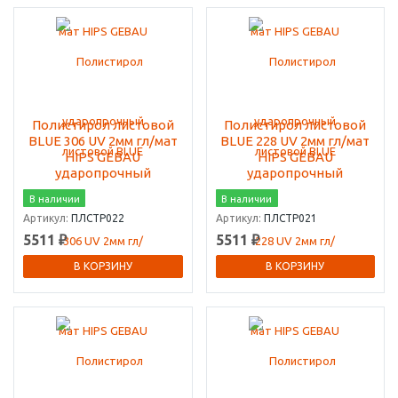
Полистирол листовой
Полистирол листовой
BLUE 306 UV 2мм гл/мат
BLUE 228 UV 2мм гл/мат
HIPS GEBAU
HIPS GEBAU
ударопрочный
ударопрочный
В наличии
В наличии
Артикул:
ПЛСТР022
Артикул:
ПЛСТР021
5511 ₽
5511 ₽
В КОРЗИНУ
В КОРЗИНУ